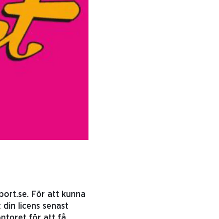
port.se. För att kunna
 din licens senast
ntoret för att få