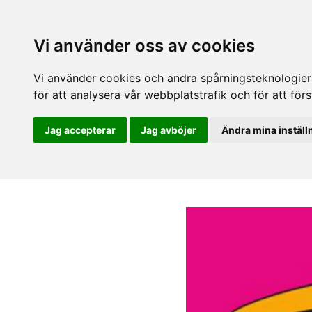
Vi använder oss av cookies
Vi använder cookies och andra spårningsteknologier f
för att analysera vår webbplatstrafik och för att fö
Jag accepterar
Jag avböjer
Ändra mina inställ