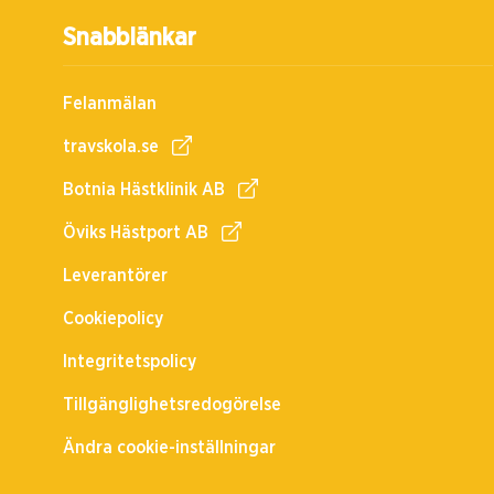
Snabblänkar
Felanmälan
travskola.se
Botnia Hästklinik AB
Öviks Hästport AB
Leverantörer
Cookiepolicy
Integritetspolicy
Tillgänglighetsredogörelse
Ändra cookie-inställningar