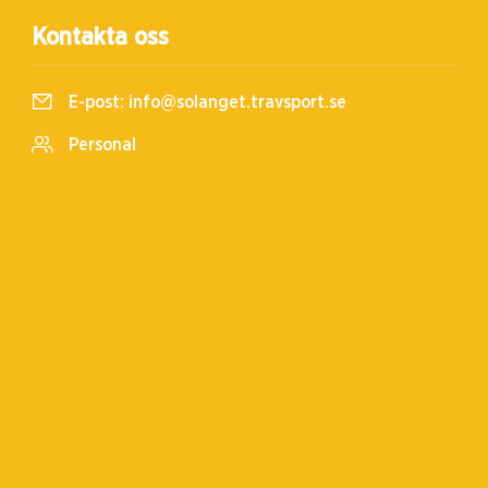
Kontakta oss
E-post:
info@solanget.travsport.se
Personal