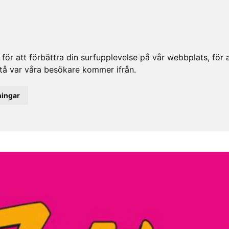
ör att förbättra din surfupplevelse på vår webbplats, för at
rstå var våra besökare kommer ifrån.
ningar