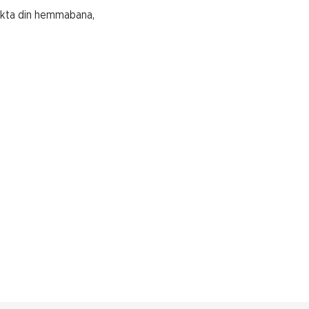
takta din hemmabana,