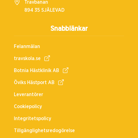
Travbanan
894 35 SJÄLEVAD
Snabblänkar
Felanmälan
travskola.se
Botnia Hästklinik AB
Öviks Hästport AB
Leverantörer
Cookiepolicy
Integritetspolicy
Tillgänglighetsredogörelse