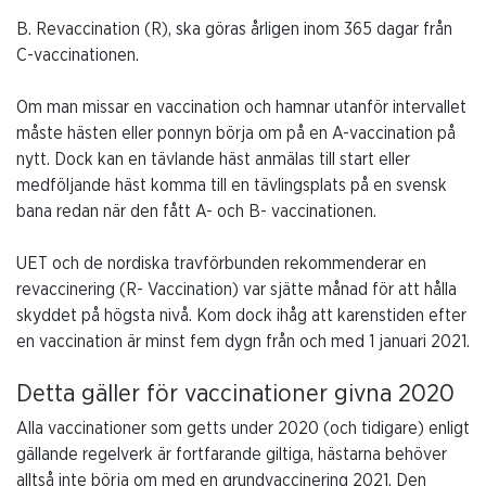
B. Revaccination (R), ska göras årligen inom 365 dagar från
C-vaccinationen.
Om man missar en vaccination och hamnar utanför intervallet
måste hästen eller ponnyn börja om på en A-vaccination på
nytt. Dock kan en tävlande häst anmälas till start eller
medföljande häst komma till en tävlingsplats på en svensk
bana redan när den fått A- och B- vaccinationen.
UET och de nordiska travförbunden rekommenderar en
revaccinering (R- Vaccination) var sjätte månad för att hålla
skyddet på högsta nivå. Kom dock ihåg att karenstiden efter
en vaccination är minst fem dygn från och med 1 januari 2021.
Detta gäller för vaccinationer givna 2020
Alla vaccinationer som getts under 2020 (och tidigare) enligt
gällande regelverk är fortfarande giltiga, hästarna behöver
alltså inte börja om med en grundvaccinering 2021. Den