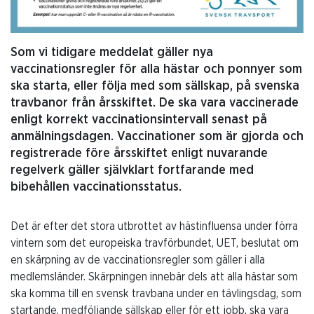
Som vi tidigare meddelat gäller nya
vaccinationsregler för alla hästar och ponnyer som
ska starta, eller följa med som sällskap, på svenska
travbanor från årsskiftet. De ska vara vaccinerade
enligt korrekt vaccinationsintervall senast på
anmälningsdagen. Vaccinationer som är gjorda och
registrerade före årsskiftet enligt nuvarande
regelverk gäller självklart fortfarande med
bibehållen vaccinationsstatus.
Det är efter det stora utbrottet av hästinfluensa under förra
vintern som det europeiska travförbundet, UET, beslutat om
en skärpning av de vaccinationsregler som gäller i alla
medlemsländer. Skärpningen innebär dels att alla hästar som
ska komma till en svensk travbana under en tävlingsdag, som
startande, medföljande sällskap eller för ett jobb, ska vara