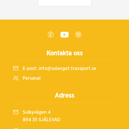
Kontakta oss
E-post:
info@solanget.travsport.se
Personal
Adress
Sulkyvägen 4
894 35 SJÄLEVAD