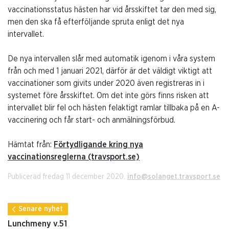
vaccinationsstatus hästen har vid årsskiftet tar den med sig,
men den ska få efterföljande spruta enligt det nya
intervallet.
De nya intervallen slår med automatik igenom i våra system
från och med 1 januari 2021, därför är det väldigt viktigt att
vaccinationer som givits under 2020 även registreras in i
systemet före årsskiftet. Om det inte görs finns risken att
intervallet blir fel och hästen felaktigt ramlar tillbaka på en A-
vaccinering och får start- och anmälningsförbud.
Hämtat från:
Förtydligande kring nya
vaccinationsreglerna (travsport.se)
Publicerad fredag 11 december 2020.
info@solanget.travsport.se
Senare nyhet
Lunchmeny v.51