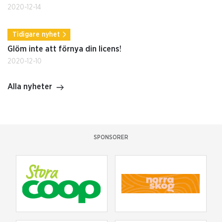
2020-12-14
Tidigare nyhet
Glöm inte att förnya din licens!
2020-12-10
Alla nyheter
SPONSORER