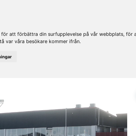
ör att förbättra din surfupplevelse på vår webbplats, för at
rstå var våra besökare kommer ifrån.
ningar