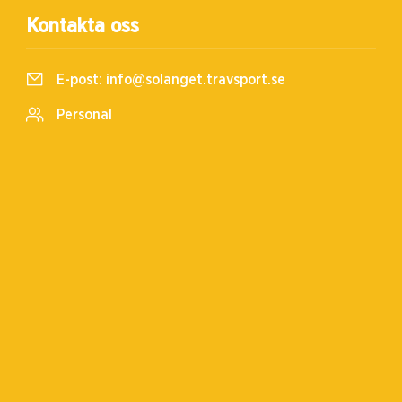
Kontakta oss
E-post:
info@solanget.travsport.se
Personal