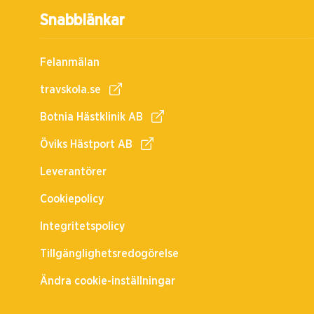
Snabblänkar
Felanmälan
travskola.se
Botnia Hästklinik AB
Öviks Hästport AB
Leverantörer
Cookiepolicy
Integritetspolicy
Tillgänglighetsredogörelse
Ändra cookie-inställningar