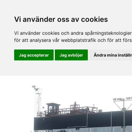
Vi använder oss av cookies
Vi använder cookies och andra spårningsteknologier f
för att analysera vår webbplatstrafik och för att fö
Jag accepterar
Jag avböjer
Ändra mina inställ