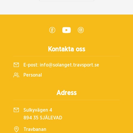
Kontakta oss
E-post:
info@solanget.travsport.se
Personal
Adress
Sulkyvägen 4
894 35 SJÄLEVAD
Travbanan