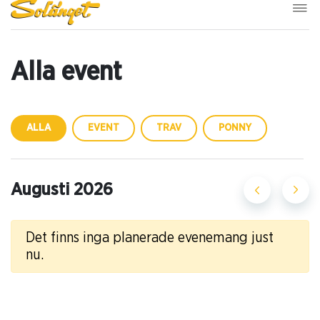
Alla event
ALLA
EVENT
TRAV
PONNY
Augusti 2026
Det finns inga planerade evenemang just
nu.