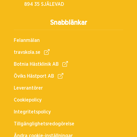
894 35 SJÄLEVAD
Snabblänkar
Felanmälan
travskola.se
Botnia Hästklinik AB
Öviks Hästport AB
Leverantörer
Cookiepolicy
Integritetspolicy
Tillgänglighetsredogörelse
Ändra cookie-inställningar