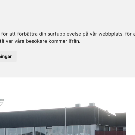
ör att förbättra din surfupplevelse på vår webbplats, för at
rstå var våra besökare kommer ifrån.
ningar