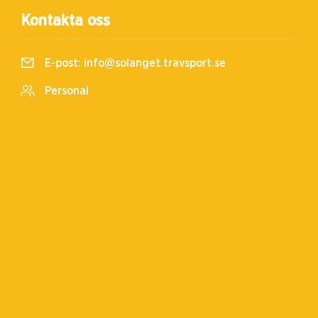
Kontakta oss
E-post:
info@solanget.travsport.se
Personal