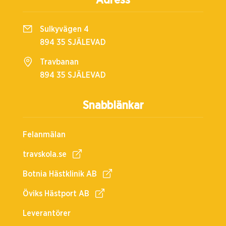
Adress
Sulkyvägen 4
894 35 SJÄLEVAD
Travbanan
894 35 SJÄLEVAD
Snabblänkar
Felanmälan
travskola.se
Botnia Hästklinik AB
Öviks Hästport AB
Leverantörer