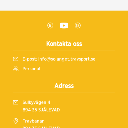
Kontakta oss
E-post:
info@solanget.travsport.se
Personal
Adress
Sulkyvägen 4
894 35 SJÄLEVAD
Travbanan