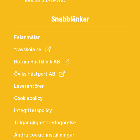
894 35 SJÄLEVAD
Snabblänkar
Felanmälan
travskola.se
Botnia Hästklinik AB
Öviks Hästport AB
Leverantörer
Cookiepolicy
Integritetspolicy
Tillgänglighetsredogörelse
Ändra cookie-inställningar