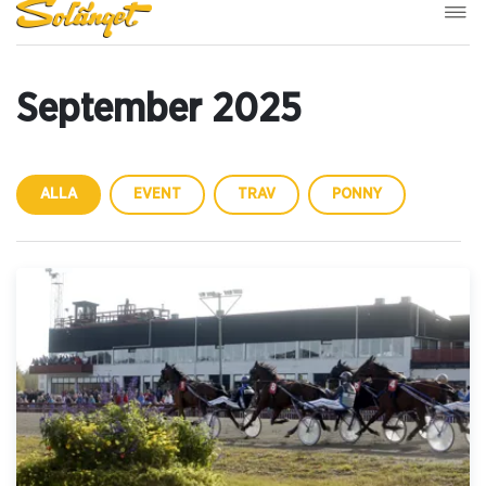
September 2025
ALLA
EVENT
TRAV
PONNY