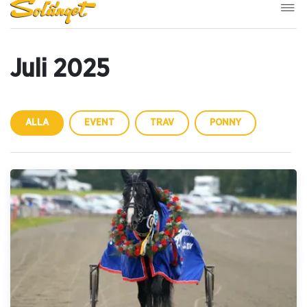
Juli 2025
ALLA
EVENT
TRAV
PONNY