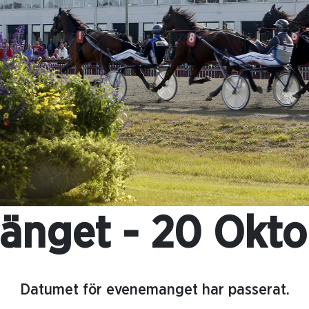
länget - 20 Okto
Datumet för evenemanget har passerat.