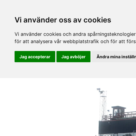
Vi använder oss av cookies
Vi använder cookies och andra spårningsteknologier f
för att analysera vår webbplatstrafik och för att fö
Jag accepterar
Jag avböjer
Ändra mina inställ