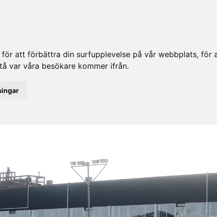
ör att förbättra din surfupplevelse på vår webbplats, för at
rstå var våra besökare kommer ifrån.
ningar