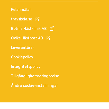
Felanmälan
travskola.se
Botnia Hästklinik AB
Öviks Hästport AB
Leverantörer
Cookiepolicy
Integritetspolicy
Tillgänglighetsredogörelse
Ändra cookie-inställningar