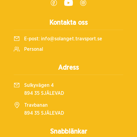
Kontakta oss
E-post:
info@solanget.travsport.se
Personal
Adress
Sulkyvägen 4
894 35 SJÄLEVAD
Travbanan
894 35 SJÄLEVAD
Snabblänkar