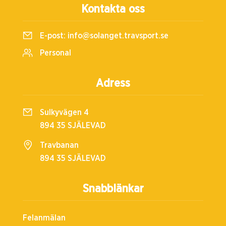
Kontakta oss
E-post:
info@solanget.travsport.se
Personal
Adress
Sulkyvägen 4
894 35 SJÄLEVAD
Travbanan
894 35 SJÄLEVAD
Snabblänkar
Felanmälan