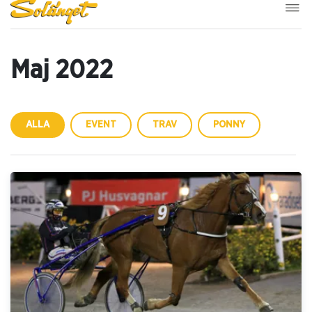
Maj 2022
ALLA
EVENT
TRAV
PONNY