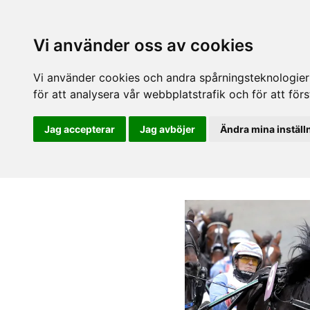
Vi använder oss av cookies
Vi använder cookies och andra spårningsteknologier f
för att analysera vår webbplatstrafik och för att fö
Jag accepterar
Jag avböjer
Ändra mina inställ