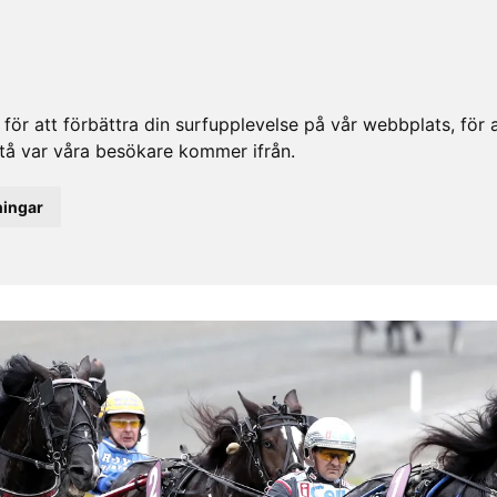
ör att förbättra din surfupplevelse på vår webbplats, för at
rstå var våra besökare kommer ifrån.
ningar