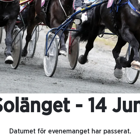
Solänget - 14 Jun
Datumet för evenemanget har passerat.