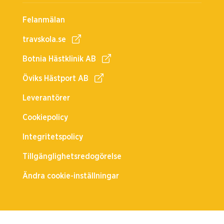
Felanmälan
travskola.se
Botnia Hästklinik AB
Öviks Hästport AB
Leverantörer
Cookiepolicy
Integritetspolicy
Tillgänglighetsredogörelse
Ändra cookie-inställningar