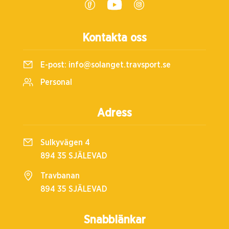
Kontakta oss
E-post:
info@solanget.travsport.se
Personal
Adress
Sulkyvägen 4
894 35 SJÄLEVAD
Travbanan
894 35 SJÄLEVAD
Snabblänkar