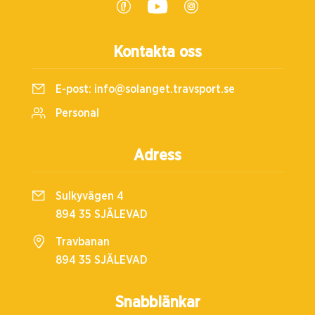
Kontakta oss
E-post:
info@solanget.travsport.se
Personal
Adress
Sulkyvägen 4
894 35 SJÄLEVAD
Travbanan
894 35 SJÄLEVAD
Snabblänkar