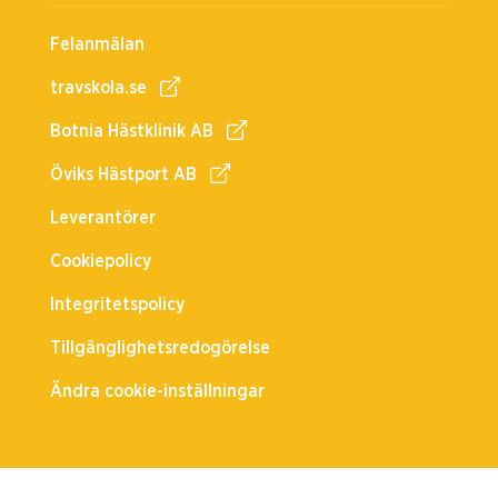
Felanmälan
travskola.se
Botnia Hästklinik AB
Öviks Hästport AB
Leverantörer
Cookiepolicy
Integritetspolicy
Tillgänglighetsredogörelse
Ändra cookie-inställningar