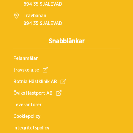
894 35 SJÄLEVAD
Travbanan
894 35 SJÄLEVAD
Snabblänkar
Felanmälan
travskola.se
Botnia Hästklinik AB
Öviks Hästport AB
Leverantörer
Cookiepolicy
Integritetspolicy