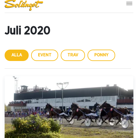
Juli 2020
ALLA
EVENT
TRAV
PONNY