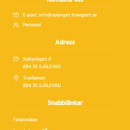
E-post:
info@solanget.travsport.se
Personal
Adress
Sulkyvägen 4
894 35 SJÄLEVAD
Travbanan
894 35 SJÄLEVAD
Snabblänkar
Felanmälan