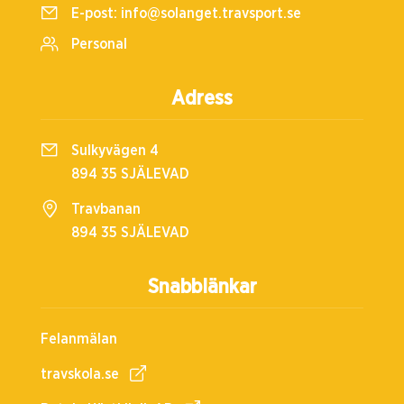
E-post:
info@solanget.travsport.se
Personal
Adress
Sulkyvägen 4
894 35 SJÄLEVAD
Travbanan
894 35 SJÄLEVAD
Snabblänkar
Felanmälan
travskola.se