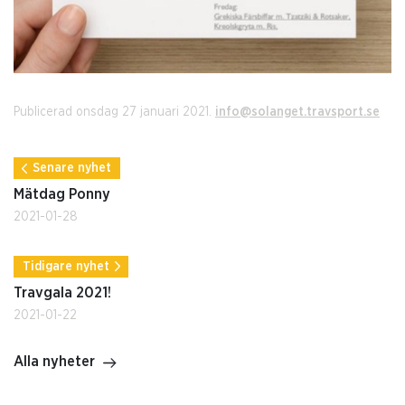
Publicerad onsdag 27 januari 2021.
info@solanget.travsport.se
Senare nyhet
Mätdag Ponny
2021-01-28
Tidigare nyhet
Travgala 2021!
2021-01-22
Alla nyheter