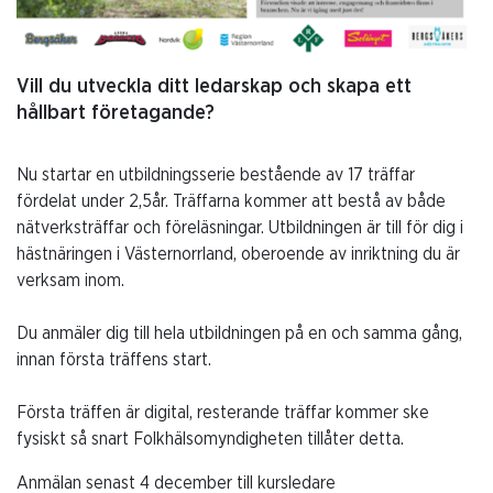
Vill du utveckla ditt ledarskap och skapa ett
hållbart företagande?
Nu startar en utbildningsserie bestående av 17 träffar
fördelat under 2,5år. Träffarna kommer att bestå av både
nätverksträffar och föreläsningar. Utbildningen är till för dig i
hästnäringen i Västernorrland, oberoende av inriktning du är
verksam inom.
Du anmäler dig till hela utbildningen på en och samma gång,
innan första träffens start.
Första träffen är digital, resterande träffar kommer ske
fysiskt så snart Folkhälsomyndigheten tillåter detta.
Anmälan senast 4 december till kursledare