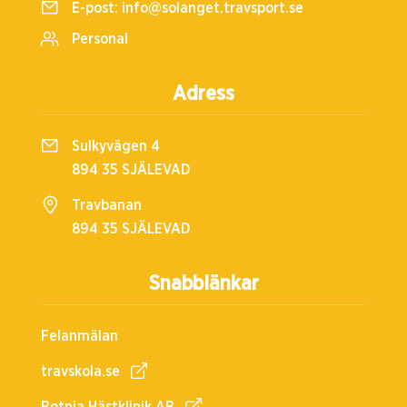
E-post:
info@solanget.travsport.se
Personal
Adress
Sulkyvägen 4
894 35 SJÄLEVAD
Travbanan
894 35 SJÄLEVAD
Snabblänkar
Felanmälan
travskola.se